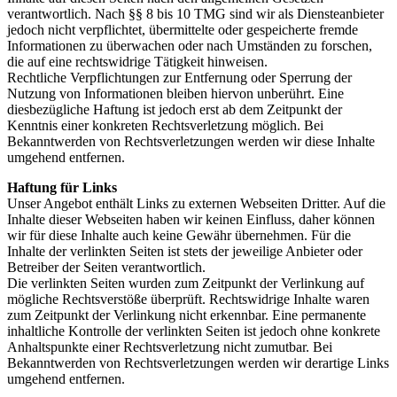
verantwortlich. Nach §§ 8 bis 10 TMG sind wir als Diensteanbieter
jedoch nicht verpflichtet, übermittelte oder gespeicherte fremde
Informationen zu überwachen oder nach Umständen zu forschen,
die auf eine rechtswidrige Tätigkeit hinweisen.
Rechtliche Verpflichtungen zur Entfernung oder Sperrung der
Nutzung von Informationen bleiben hiervon unberührt. Eine
diesbezügliche Haftung ist jedoch erst ab dem Zeitpunkt der
Kenntnis einer konkreten Rechtsverletzung möglich. Bei
Bekanntwerden von Rechtsverletzungen werden wir diese Inhalte
umgehend entfernen.
Haftung für Links
Unser Angebot enthält Links zu externen Webseiten Dritter. Auf die
Inhalte dieser Webseiten haben wir keinen Einfluss, daher können
wir für diese Inhalte auch keine Gewähr übernehmen. Für die
Inhalte der verlinkten Seiten ist stets der jeweilige Anbieter oder
Betreiber der Seiten verantwortlich.
Die verlinkten Seiten wurden zum Zeitpunkt der Verlinkung auf
mögliche Rechtsverstöße überprüft. Rechtswidrige Inhalte waren
zum Zeitpunkt der Verlinkung nicht erkennbar. Eine permanente
inhaltliche Kontrolle der verlinkten Seiten ist jedoch ohne konkrete
Anhaltspunkte einer Rechtsverletzung nicht zumutbar. Bei
Bekanntwerden von Rechtsverletzungen werden wir derartige Links
umgehend entfernen.