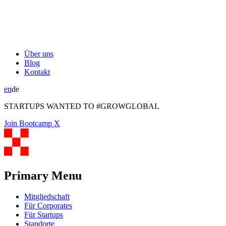
Über uns
Blog
Kontakt
en
de
STARTUPS WANTED TO #GROWGLOBAL
Join Bootcamp X
Primary Menu
Mitgliedschaft
Für Corporates
Für Startups
Standorte