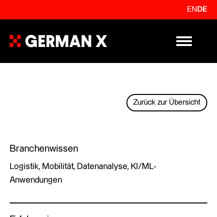
EN
DE
Primary Me
Zurück zur Übersicht
Branchenwissen
Logistik, Mobilität, Datenanalyse, KI/ML-
Anwendungen