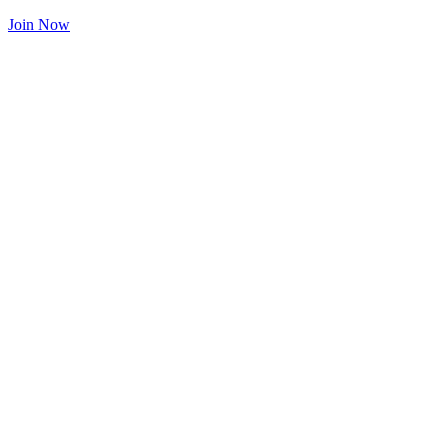
Join Now